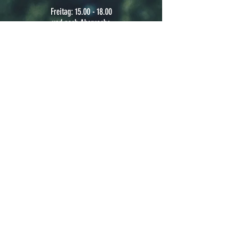
Freitag: 15.00 - 18.00
und nach Absprache
HILFE
Allgemeine Geschäftsbedingungen